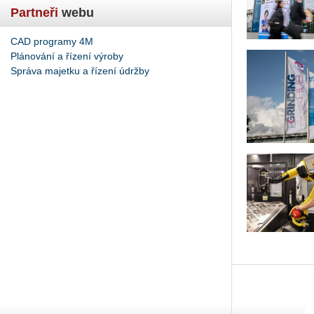
Partneři
webu
CAD programy 4M
Plánování a řízení výroby
Správa majetku a řízení údržby