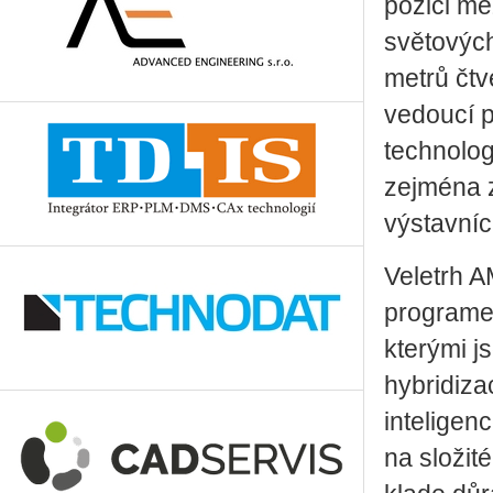
pozici me
světových
metrů čtv
vedoucí p
technolog
zejména z
výstavníc
Veletrh 
programem
kterými j
hybridiza
inteligen
na složit