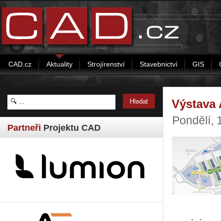
CAD.cz
Aktuality
Strojírenství
Stavebnictví
GIS
Výstava 
Pondělí, 
Partneři
Projektu CAD