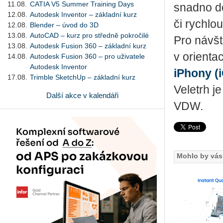
11.08.
CATIA V5 Summer Training Days
snadno do
12.08.
Autodesk Inventor – základní kurz
či rychlou
12.08.
Blender – úvod do 3D
13.08.
AutoCAD – kurz pro středně pokročilé
Pro návšt
13.08.
Autodesk Fusion 360 – základní kurz
v orienta
14.08.
Autodesk Fusion 360 – pro uživatele
Autodesk Inventor
iPhony (
17.08.
Trimble SketchUp – základní kurz
Veletrh 
Další akce v kalendáři
VDW.
Mohlo by vás 