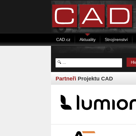
CAD.cz
Aktuality
Strojírenství
Partneři
Projektu CAD