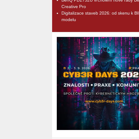
Creative Pro
Digitalizace staveb 2026: od skenu k B
modelu