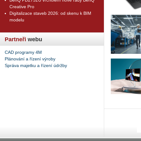
Creative Pro
Digitalizace staveb 2026: od skenu k BIM
modelu
Partneři
webu
CAD programy 4M
Plánování a řízení výroby
Správa majetku a řízení údržby