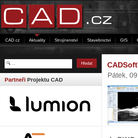
CAD.cz
Aktuality
Strojírenství
Stavebnictví
GIS
CADSoftT
Pátek, 09
Partneři
Projektu CAD