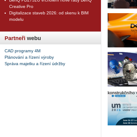
Creative Pro
Digitalizace staveb 2026: od skenu k BIM
modelu
Partneři
webu
CAD programy 4M
Plánování a řízení výroby
Správa majetku a řízení údržby
kon­strukč­ní­ho v