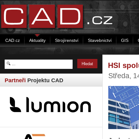
CAD.cz
Aktuality
Strojírenství
Stavebnictví
GIS
HSI spol
Středa, 1
Partneři
Projektu CAD