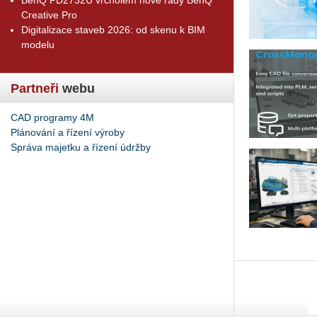
Creative Pro
Digitalizace staveb 2026: od skenu k BIM
modelu
Partneři
webu
CAD programy 4M
Plánování a řízení výroby
Správa majetku a řízení údržby