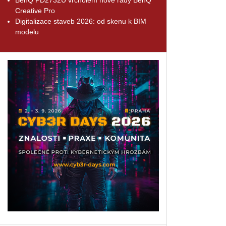
Creative Pro
Digitalizace staveb 2026: od skenu k BIM
modelu