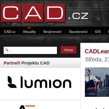
CAD.cz
Aktuality
Strojírenství
Stavebnictví
GIS
CADLearn
Středa, 2
Partneři
Projektu CAD