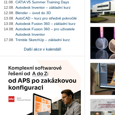
11.08.
CATIA V5 Summer Training Days
12.08.
Autodesk Inventor – základní kurz
12.08.
Blender – úvod do 3D
13.08.
AutoCAD – kurz pro středně pokročilé
13.08.
Autodesk Fusion 360 – základní kurz
14.08.
Autodesk Fusion 360 – pro uživatele
Autodesk Inventor
17.08.
Trimble SketchUp – základní kurz
Další akce v kalendáři