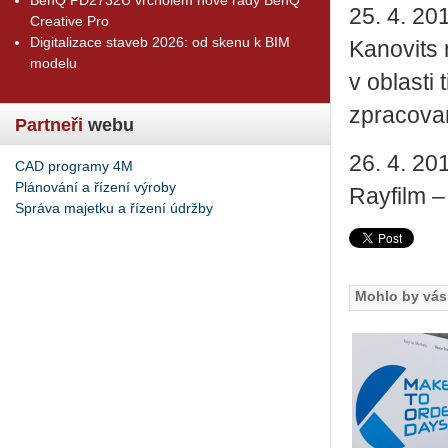
25. 4. 20
Creative Pro
Digitalizace staveb 2026: od skenu k BIM
Kanovits 
modelu
v oblasti
zpracova
Partneři
webu
26. 4. 20
CAD programy 4M
Plánování a řízení výroby
Rayfilm –
Správa majetku a řízení údržby
Mohlo by vás 