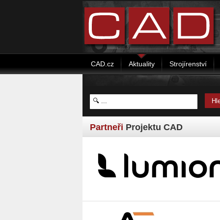
CAD.cz
Aktuality
Strojírenství
Partneři
Projektu CAD