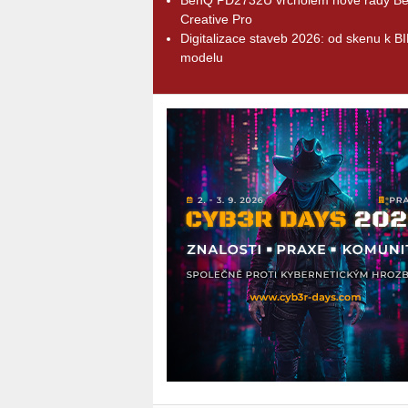
Creative Pro
Digitalizace staveb 2026: od skenu k B
modelu