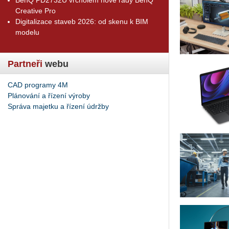
Creative Pro
Digitalizace staveb 2026: od skenu k BIM
modelu
Partneři
webu
CAD programy 4M
Plánování a řízení výroby
Správa majetku a řízení údržby