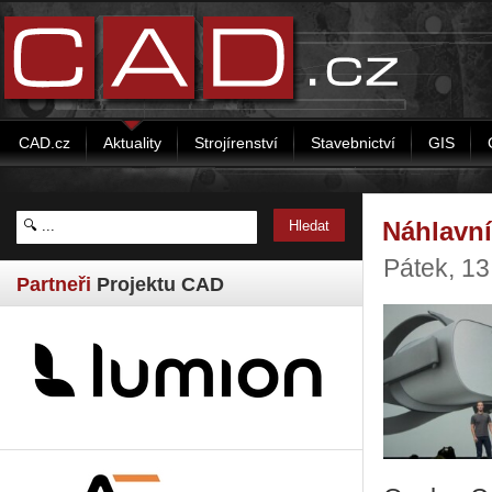
CAD.cz
Aktuality
Strojírenství
Stavebnictví
GIS
Náhlavní
Pátek, 13
Partneři
Projektu CAD