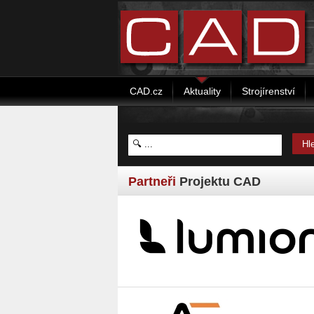
CAD.cz
Aktuality
Strojírenství
Partneři
Projektu CAD