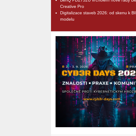
Creative Pro
Digitalizace staveb 2026: od skenu k B
modelu