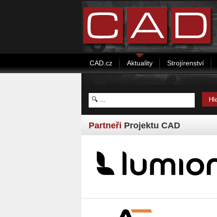
CAD.cz
Aktuality
Strojírenství
Partneři
Projektu CAD