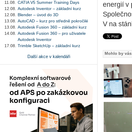
11.08.
CATIA V5 Summer Training Days
energií v
12.08.
Autodesk Inventor – základní kurz
Společno
12.08.
Blender – úvod do 3D
13.08.
AutoCAD – kurz pro středně pokročilé
V na stán
13.08.
Autodesk Fusion 360 – základní kurz
14.08.
Autodesk Fusion 360 – pro uživatele
Autodesk Inventor
17.08.
Trimble SketchUp – základní kurz
Mohlo by vás 
Další akce v kalendáři