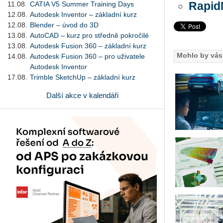
11.08.
CATIA V5 Summer Training Days
Rapid
12.08.
Autodesk Inventor – základní kurz
12.08.
Blender – úvod do 3D
13.08.
AutoCAD – kurz pro středně pokročilé
13.08.
Autodesk Fusion 360 – základní kurz
Mohlo by vás 
14.08.
Autodesk Fusion 360 – pro uživatele
Autodesk Inventor
17.08.
Trimble SketchUp – základní kurz
Další akce v kalendáři