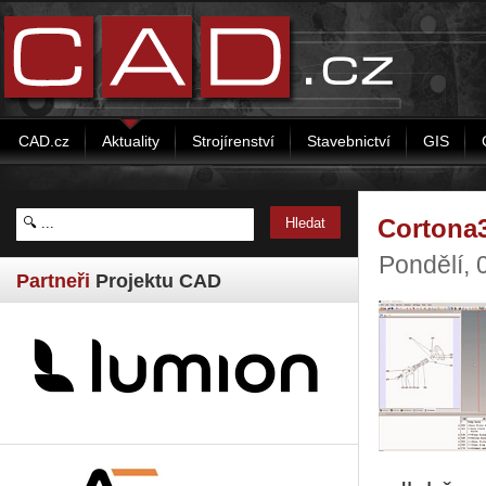
CAD.cz
Aktuality
Strojírenství
Stavebnictví
GIS
Cortona3
Pondělí, 
Partneři
Projektu CAD