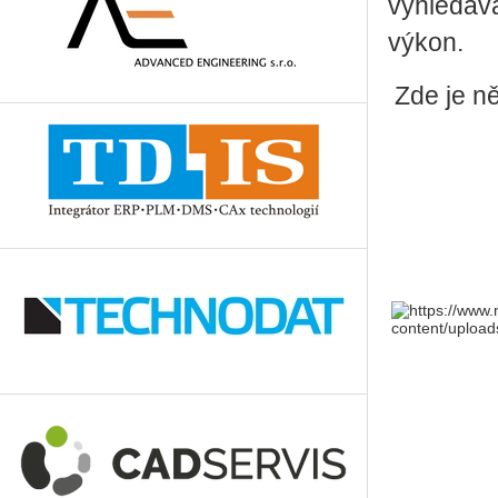
vyhledává
výkon.
Zde je ně