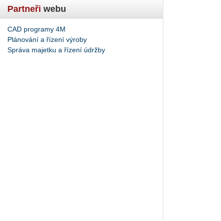
Partneři
webu
CAD programy 4M
Plánování a řízení výroby
Správa majetku a řízení údržby