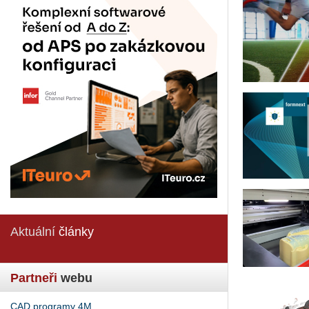
Aktuální
články
Partneři
webu
CAD programy 4M