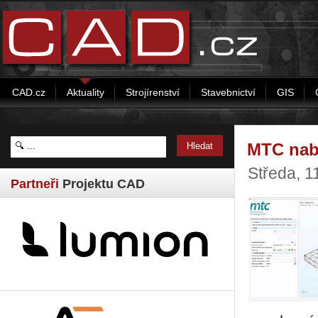
CAD.cz
Aktuality
Strojírenství
Stavebnictví
GIS
MTC nabí
Středa, 
Partneři
Projektu CAD