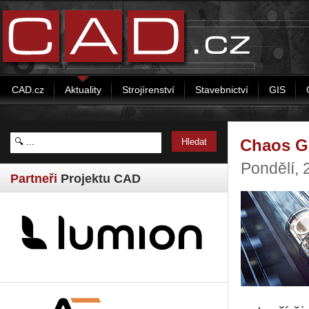
CAD.cz
Aktuality
Strojírenství
Stavebnictví
GIS
Chaos G
Pondělí, 
Partneři
Projektu CAD