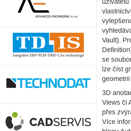
uživatelů
vlastnict
vylepšeno
vyhledává
Vault). P
Definition
se soubo
lze číst 
geometrii
3D anotac
Views či 
přes zvý
Více info