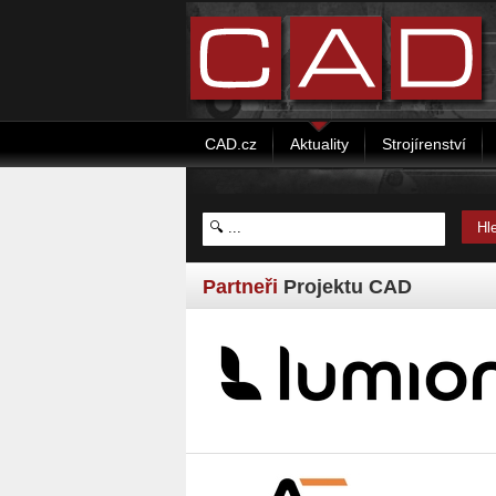
CAD.cz
Aktuality
Strojírenství
Partneři
Projektu CAD