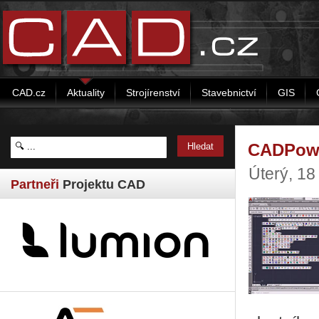
CAD.cz
Aktuality
Strojírenství
Stavebnictví
GIS
CADPower
Úterý, 18
Partneři
Projektu CAD