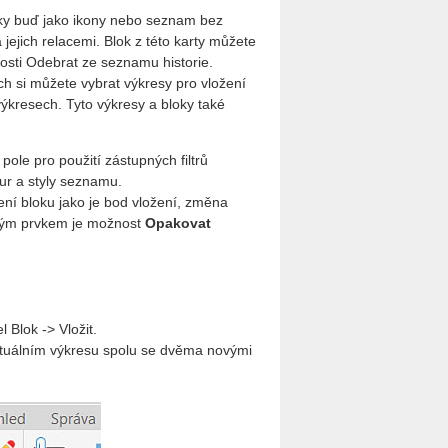
ky buď jako ikony nebo seznam bez
 jejich relacemi. Blok z této karty můžete
osti Odebrat ze seznamu historie.
h si můžete vybrat výkresy pro vložení
výkresech. Tyto výkresy a bloky také
pole pro použití zástupných filtrů
tur a styly seznamu.
žení bloku jako je bod vložení, změna
ovým prvkem je možnost
Opakovat
 Blok -> Vložit.
aktuálním výkresu spolu se dvěma novými