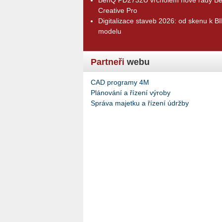
Creative Pro
Digitalizace staveb 2026: od skenu k B
modelu
Partneři
webu
CAD programy 4M
Plánování a řízení výroby
Správa majetku a řízení údržby