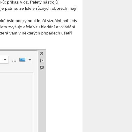
ků: příkaz Vlož, Palety nástrojů
 patrné, že lidé v různých oborech mají
ků bylo poskytnout lepší vizuální náhledy
eta zvyšuje efektivitu hledání a vkládání
terá vám v některých případech ušetří