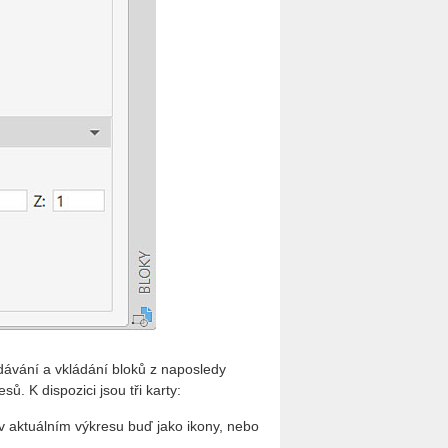
adávání a vkládání bloků z naposledy
. K dispozici jsou tři karty:
v aktuálním výkresu buď jako ikony, nebo