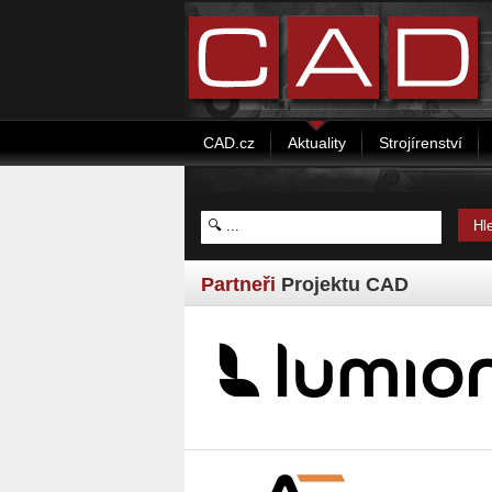
CAD.cz
Aktuality
Strojírenství
Partneři
Projektu CAD