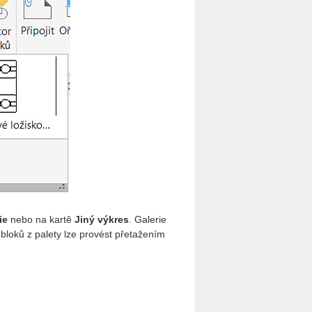
ie
nebo na kartě
Jiný výkres
. Galerie
 bloků z palety lze provést přetažením