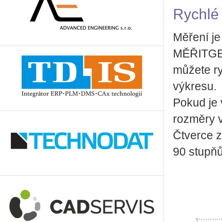
Rychlé
Měření je
MĚŘITGE
můžete ry
výkresu.
Pokud je
rozměry v 
Čtverce z
90 stupňů