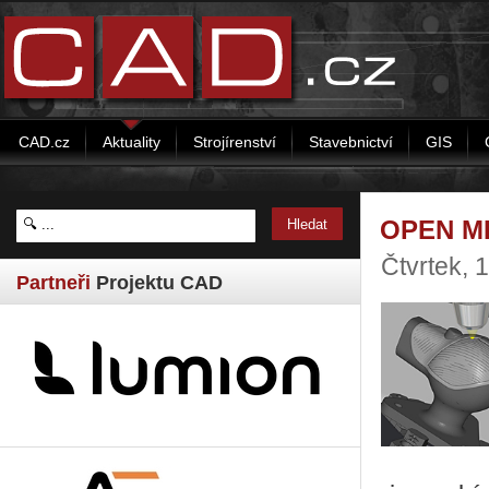
CAD.cz
Aktuality
Strojírenství
Stavebnictví
GIS
OPEN MIN
Čtvrtek, 
Partneři
Projektu CAD