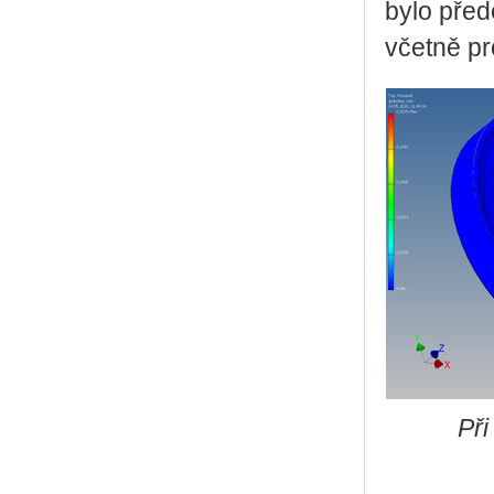
bylo před
včetně pr
Při