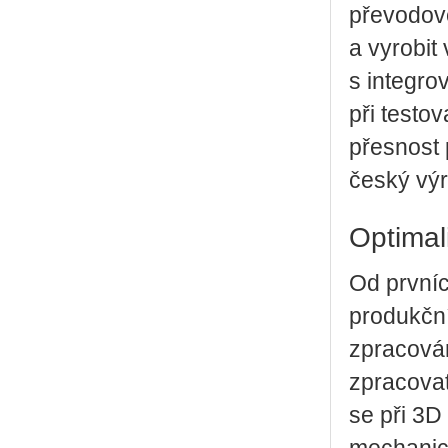
převodov
a vyrobit
s integro
při testo
přesnost 
český výr
Optimal
Od prvníc
produkčn
zpracován
zpracovat
se při 3D