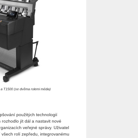
) a T1500 (se dvěma rolemi média)
pšování použitých technologií
rozhodlo jít dál a nastavit nové
rganizacích veřejné správy. Uživatel
ní všech rolí zepředu, integrovanému