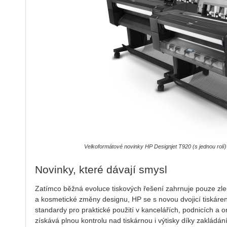
Velkoformátové novinky HP Designjet T920 (s jednou rolí
Novinky, které dávají smysl
Zatímco běžná evoluce tiskových řešení zahrnuje pouze zle
a kosmetické změny designu, HP se s novou dvojicí tiskáren 
standardy pro praktické použití v kancelářích, podnicích a o
získává plnou kontrolu nad tiskárnou i výtisky díky zakládá