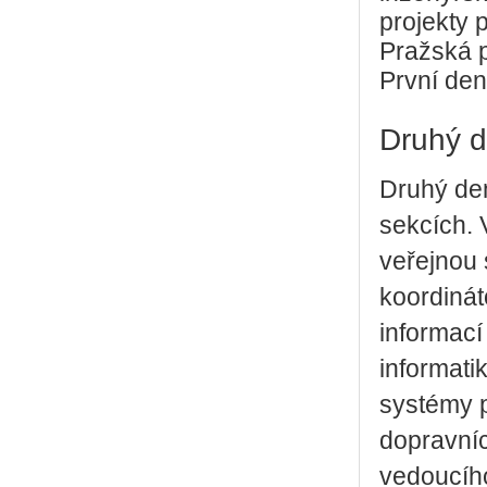
projekty 
Pražská 
První den
Druhý d
Druhý de
sekcích. 
veřejnou 
koordiná
informací
informati
systémy p
dopravníc
vedoucíh