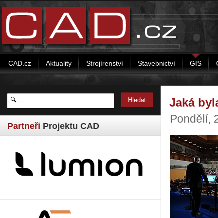
CAD.cz
Aktuality
Strojírenství
Stavebnictví
GIS
Jaká byl
Pondělí,
Partneři
Projektu CAD