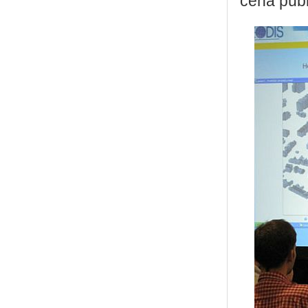
cena publ