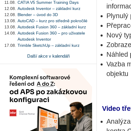
11.08.
CATIA V5 Summer Training Days
informa
12.08.
Autodesk Inventor – základní kurz
12.08.
Blender – úvod do 3D
Plynulý
13.08.
AutoCAD – kurz pro středně pokročilé
Přeprac
13.08.
Autodesk Fusion 360 – základní kurz
14.08.
Autodesk Fusion 360 – pro uživatele
Nový ty
Autodesk Inventor
Zobraze
17.08.
Trimble SketchUp – základní kurz
Náhled 
Další akce v kalendáři
Vazba m
objektu
Video tře
Analýza