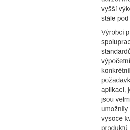
vyšší výk
stále pod
Výrobci p
spoluprac
standardů
výpočetní
konkrétní
požadavk
aplikací, 
jsou velm
umožnily 
vysoce kv
produktů,