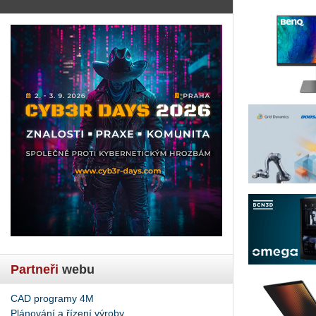
Partneři
webu
CAD programy 4M
Plánování a řízení výroby