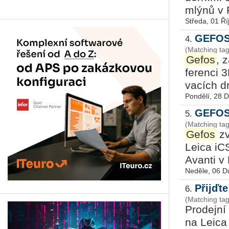
mlýnů v Pa
Středa, 01 Ří
GEFOS 
4.
(Matching tag
Gefos
, 
fe­ren­ci 
va­cích dr
Pondělí, 28 
GEFOS 
5.
(Matching ta
Gefos
zve
Leica iCS
Avan­ti v 
Neděle, 06 D
Přijďt
6.
(Matching ta
Pro­dej­n
na Leica 