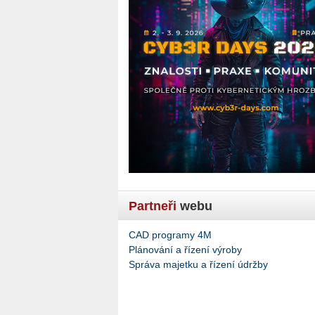
Partneři
webu
CAD programy 4M
Plánování a řízení výroby
Správa majetku a řízení údržby