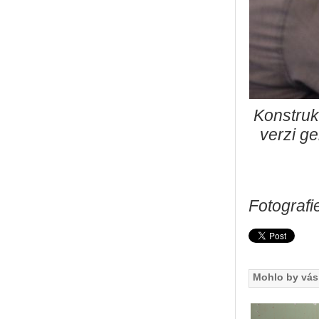
Konstruk
verzi g
Fotografi
Mohlo by vás 