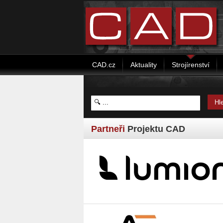
CAD.cz
Aktuality
Strojírenství
Partneři
Projektu CAD