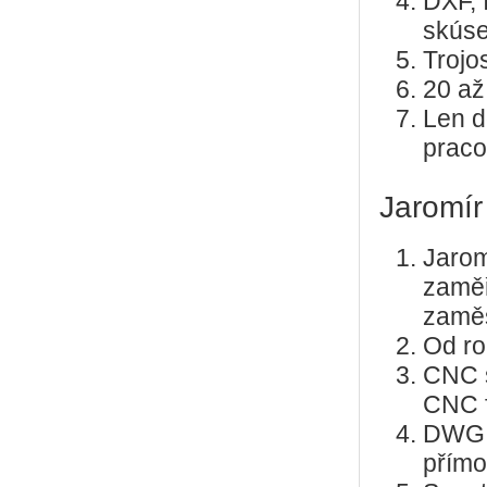
DXF, 
skúse
Trojo
20 až
Len d
praco
Jaromír
Jarom
zaměř
zaměs
Od ro
CNC s
CNC f
DWG, 
přím