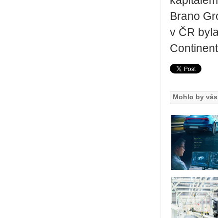
kapitálem
Brano Gro
v ČR byla
Continent
Mohlo by vás 