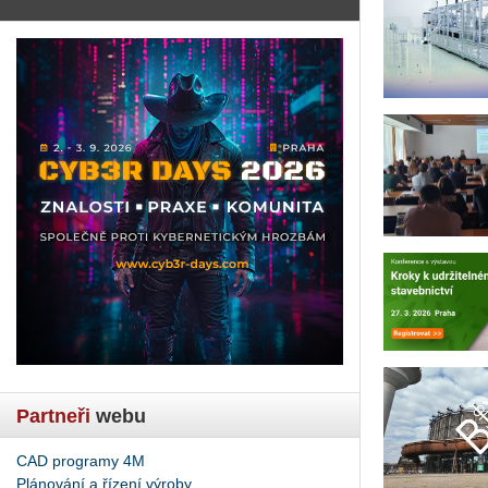
Partneři
webu
CAD programy 4M
Plánování a řízení výroby