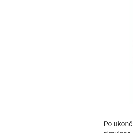
Po ukonče