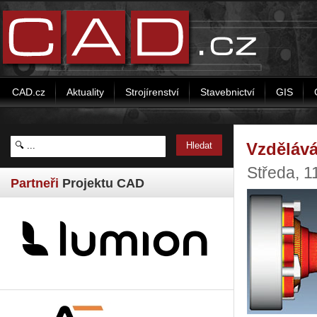
CAD.cz
Aktuality
Strojírenství
Stavebnictví
GIS
Vzdělává
Středa, 
Partneři
Projektu CAD