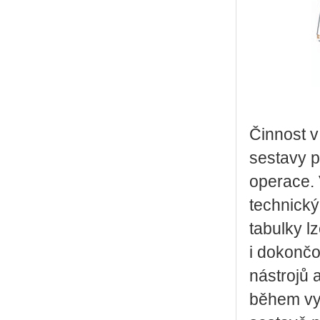
Činnost 
sestavy p
operace. 
technický
tabulky l
i dokončo
nástrojů
během vyt