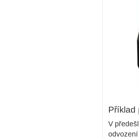
Příklad
V předešl
odvození 