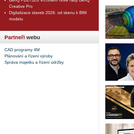
Creative Pro
Digitalizace staveb 2026: od skenu k BIM
modelu
Partneři
webu
CAD programy 4M
Plánování a řízení výroby
Správa majetku a řízení údržby