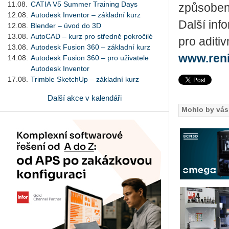
11.08.
CATIA V5 Summer Training Days
způ­so­be­n
12.08.
Autodesk Inventor – základní kurz
Další inf
12.08.
Blender – úvod do 3D
13.08.
AutoCAD – kurz pro středně pokročilé
pro aditi
13.08.
Autodesk Fusion 360 – základní kurz
www.reni
14.08.
Autodesk Fusion 360 – pro uživatele
Autodesk Inventor
17.08.
Trimble SketchUp – základní kurz
Další akce v kalendáři
Mohlo by vás 