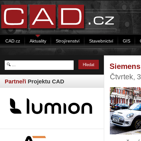
CAD.cz
Aktuality
Strojírenství
Stavebnictví
GIS
Siemens v
Čtvrtek,
Partneři
Projektu CAD