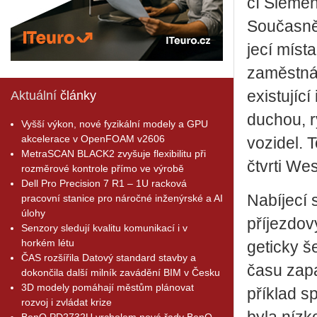
cí Si­e­men
Sou­čas­ně
je­cí místa
za­měst­ná­
exis­tu­jí­c
Aktuální
články
du­chou, ry
Vyšší výkon, nové fyzikální modely a GPU
akcelerace v OpenFOAM v2606
vo­zi­del. 
MetraSCAN BLACK2 zvyšuje flexibilitu při
čtvr­ti We
rozměrové kontrole přímo ve výrobě
Dell Pro Precision 7 R1 – 1U racková
Na­bí­je­cí
pracovní stanice pro náročné inženýrské a AI
úlohy
pří­jez­do­
Senzory sledují kvalitu komunikací i v
horkém létu
ge­tic­ky š
ČAS rozšířila Datový standard stavby a
času za­pa
dokončila další milník zavádění BIM v Česku
3D modely pomáhají městům plánovat
pří­klad sp
rozvoj i zvládat krize
BenQ PD2732U vrcholem nové řady BenQ