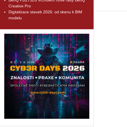
Creative Pro
Digitalizace staveb 2026: od skenu k BIM
modelu