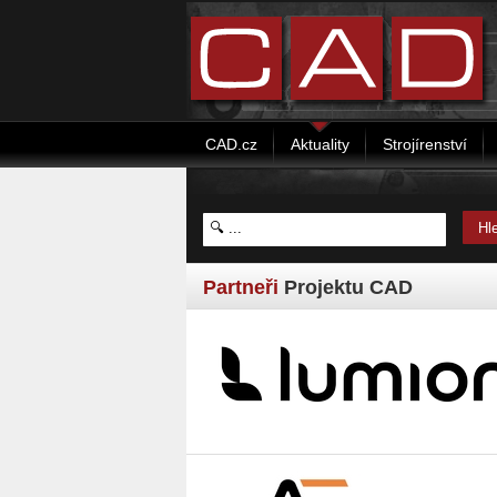
CAD.cz
Aktuality
Strojírenství
Partneři
Projektu CAD