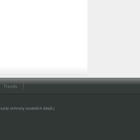
Trends
sady ochrany osobních údajů
|