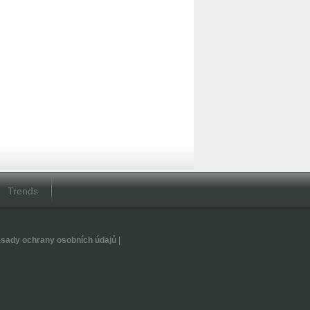
Trends
sady ochrany osobních údajů
|