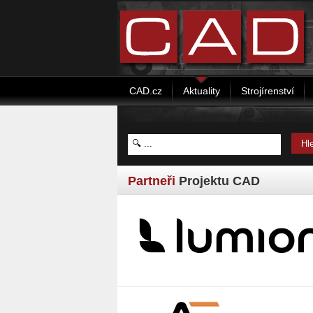
CAD.cz
Aktuality
Strojírenství
Partneři
Projektu CAD