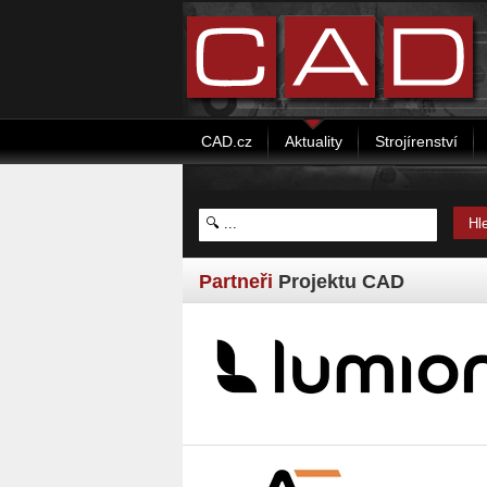
CAD.cz
Aktuality
Strojírenství
Partneři
Projektu CAD