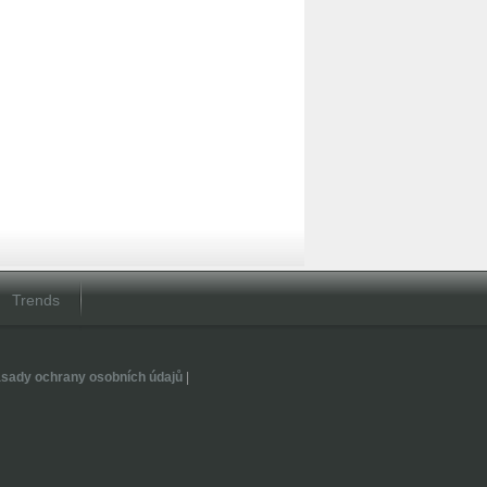
Trends
sady ochrany osobních údajů
|