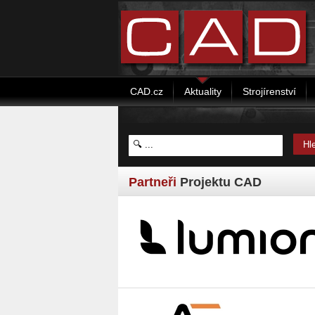
CAD.cz
Aktuality
Strojírenství
Partneři
Projektu CAD