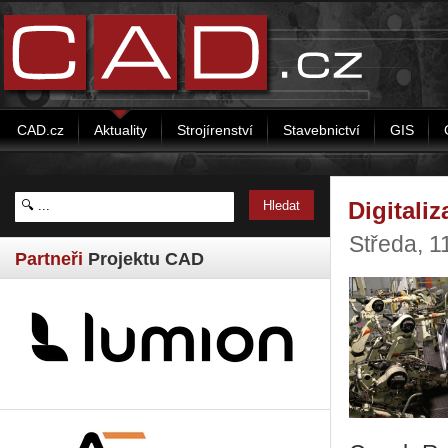
CAD.cz
Aktuality
Strojírenství
Stavebnictví
GIS
Digitali
Středa, 1
Partneři
Projektu CAD