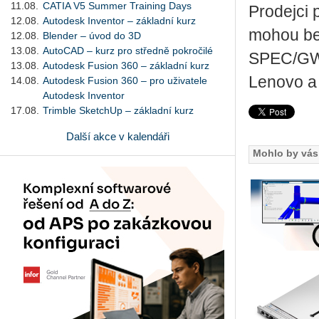
11.08.
CATIA V5 Summer Training Days
Pro­dej­ci 
12.08.
Autodesk Inventor – základní kurz
mohou ben
12.08.
Blender – úvod do 3D
13.08.
AutoCAD – kurz pro středně pokročilé
SPEC/GWPG 
13.08.
Autodesk Fusion 360 – základní kurz
Le­no­vo a
14.08.
Autodesk Fusion 360 – pro uživatele
Autodesk Inventor
17.08.
Trimble SketchUp – základní kurz
Další akce v kalendáři
Mohlo by vás 