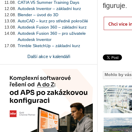
11.08.
CATIA V5 Summer Training Days
fi­gu­ru­je.
12.08.
Autodesk Inventor – základní kurz
12.08.
Blender – úvod do 3D
13.08.
AutoCAD – kurz pro středně pokročilé
13.08.
Autodesk Fusion 360 – základní kurz
14.08.
Autodesk Fusion 360 – pro uživatele
Autodesk Inventor
17.08.
Trimble SketchUp – základní kurz
Další akce v kalendáři
Mohlo by vás 