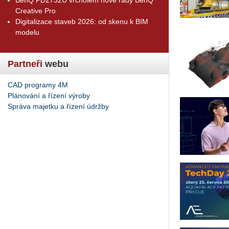
Creative Pro
Digitalizace staveb 2026: od skenu k BIM
modelu
Partneři
webu
CAD programy 4M
Plánování a řízení výroby
Správa majetku a řízení údržby