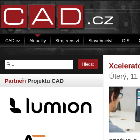
CAD.cz
Aktuality
Strojírenství
Stavebnictví
GIS
Xcelerat
Úterý, 11
Partneři
Projektu CAD