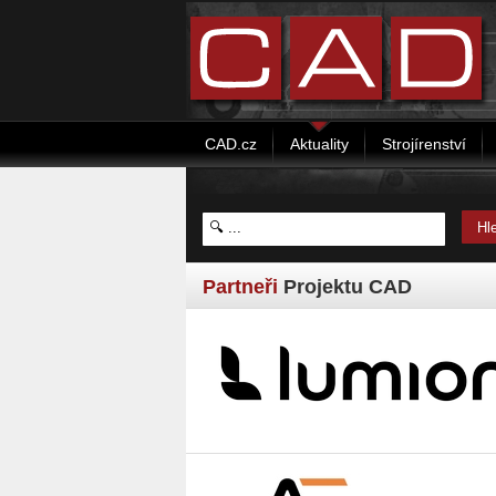
CAD.cz
Aktuality
Strojírenství
Partneři
Projektu CAD