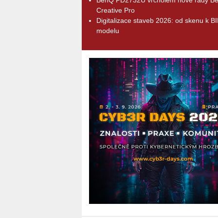
Creative Pro
Digitalizace staveb 2026: od skenu k B
modelu